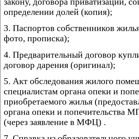
закону, договора приватизации, с
определении долей (копия);
3. Паспортов собственников жилья
фото, прописка);
4. Предварительный договор купл
договор дарения (оригинал);
5. Акт обследования жилого поме
специалистам органа опеки и попе
приобретаемого жилья (предоставл
органа опеки и попечительства М
(через заявление в МФЦ) .
7. Справка из образовательного уч