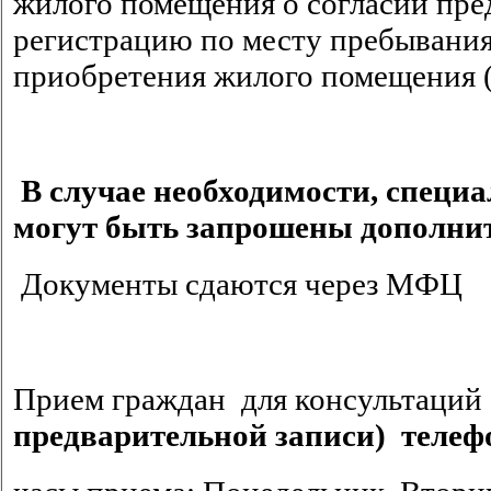
жилого помещения о согласии пре
регистрацию по месту пребывания
приобретения жилого помещения (
В случае необходимости, специ
могут быть запрошены дополни
Документы сдаются через МФЦ
Прием граждан для консультаций 
предварительной записи) телефон