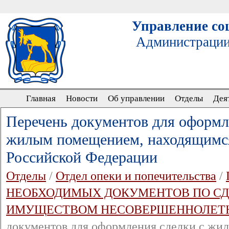
Управление со
Администрации
Главная
Новости
Об управлении
Отделы
Дея
Перечень документов для оформл
жилым помещением, находящимся
Российской Федерации
Отделы
/
Отдел опеки и попечительства
/
НЕОБХОДИМЫХ ДОКУМЕНТОВ ПО СД
ИМУЩЕСТВОМ НЕСОВЕРШЕННОЛЕТ
документов для оформления сделки с жи