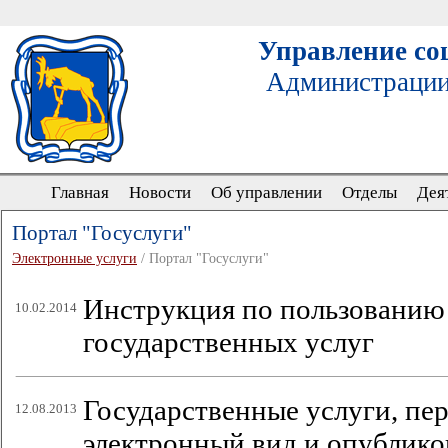
Управление со
Администрации
Главная
Новости
Об управлении
Отделы
Дея
Портал "Госуслуги"
Электронные услуги
/ Портал "Госуслуги"
Инструкция по пользованию
10.02.2014
государственных услуг
Государственные услуги, пе
12.08.2013
электронный вид и опублико